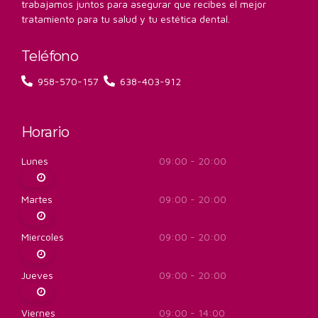
trabajamos juntos para asegurar que recibes el mejor
tratamiento para tu salud y tu estética dental.
Teléfono
958-570-157
638-403-912
Horario
Lunes
09:00 - 20:00
Martes
09:00 - 20:00
Miercoles
09:00 - 20:00
Jueves
09:00 - 20:00
Viernes
09:00 - 14:00