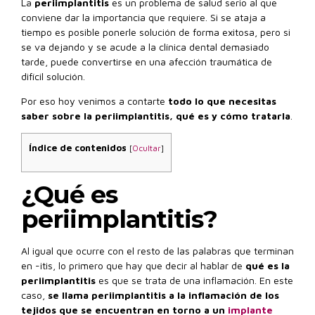
La
periimplantitis
es un problema de salud serio al que
conviene dar la importancia que requiere. Si se ataja a
tiempo es posible ponerle solución de forma exitosa, pero si
se va dejando y se acude a la clínica dental demasiado
tarde, puede convertirse en una afección traumática de
difícil solución.
Por eso hoy venimos a contarte
todo lo que necesitas
saber sobre la periimplantitis, qué es y cómo tratarla
.
Índice de contenidos
[
Ocultar
]
¿Qué es
periimplantitis?
Al igual que ocurre con el resto de las palabras que terminan
en -itis, lo primero que hay que decir al hablar de
qué es la
periimplantitis
es que se trata de una inflamación. En este
caso,
se llama periimplantitis a la inflamación de los
tejidos que se encuentran en torno a un
implante