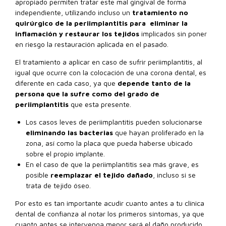
apropiado permiten tratar este mal gingival de forma
independiente, utilizando incluso un
tratamiento no
quirúrgico de la periimplantitis para eliminar la
inflamación y restaurar los tejidos
implicados sin poner
en riesgo la restauración aplicada en el pasado.
El tratamiento a aplicar en caso de sufrir periimplantitis, al
igual que ocurre con la colocación de una corona dental, es
diferente en cada caso, ya que
depende tanto de la
persona que la sufre como del grado de
periimplantitis
que esta presente.
Los casos leves de periimplantitis pueden solucionarse
eliminando las bacterias
que hayan proliferado en la
zona, así como la placa que pueda haberse ubicado
sobre el propio implante.
En el caso de que la periimplantitis sea más grave, es
posible
reemplazar el tejido dañado
, incluso si se
trata de tejido óseo.
Por esto es tan importante acudir cuanto antes a tu clínica
dental de confianza al notar los primeros síntomas, ya que
cuanto antes se intervenga menor será el daño producido.