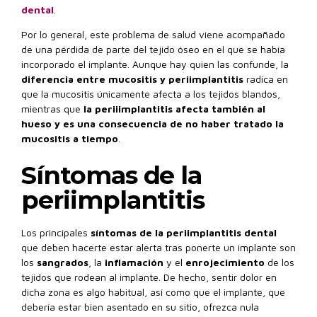
dental
.
Por lo general, este problema de salud viene acompañado
de una pérdida de parte del tejido óseo en el que se había
incorporado el implante. Aunque hay quien las confunde, la
diferencia entre mucositis y periimplantitis
radica en
que la mucositis únicamente afecta a los tejidos blandos,
mientras que
la periiimplantitis afecta también al
hueso y es una consecuencia de no haber tratado la
mucositis a tiempo
.
Síntomas de la
periimplantitis
Los principales
síntomas de la periimplantitis dental
que deben hacerte estar alerta tras ponerte un implante son
los
sangrados
, la
inflamación
y el
enrojecimiento
de los
tejidos que rodean al implante. De hecho, sentir dolor en
dicha zona es algo habitual, así como que el implante, que
debería estar bien asentado en su sitio, ofrezca nula