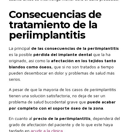
Consecuencias de
tratamiento de la
periimplantitis
La principal
de las consecuencias de la periimplantitis
es la
posible
pérdida del implante dental
que la ha
originado, así como la
afectación en los tejidos tanto
blandos como óseos,
que si no son tratados a tiempo
pueden desembocar en dolor y problemas de salud más
serios.
A pesar de que la mayoría de los casos de periimplantitis
tienen una solución satisfactoria, no deja de ser un
problema de salud bucodental grave que
puede acabar
por completo con el soporte óseo de la zona
.
En cuanto al
precio de la periimplantitis
, dependerá del
grado de afectación del paciente y de lo que este haya
tardado en
acudir a la clínica.