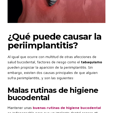
¿Qué puede causar la
periimplantitis?
Al igual que ocurre con multitud de otras afecciones de
salud bucodental, factores de riesgo como el
tabaquismo
pueden propiciar la aparición de la periimplantitis. Sin
embargo, existen dos causas principales de que alguien
sufra periimplantitis, y son las siguientes:
Malas rutinas de higiene
bucodental
Mantener unas
buenas rutinas de higiene bucodental
es indispensable para que un implante dental genere
el