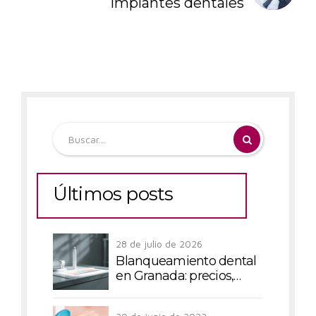
implantes dentales
Últimos posts
28 de julio de 2026
Blanqueamiento dental
en Granada: precios,
técnicas y todo lo que
debes saber