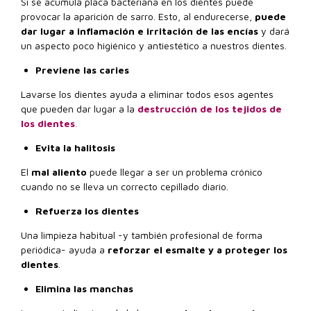
Si se acumula placa bacteriana en los dientes puede
provocar la aparición de sarro. Esto, al endurecerse,
puede
dar lugar a inflamación e irritación de las encías
y dará
un aspecto poco higiénico y antiestético a nuestros dientes.
Previene las caries
Lavarse los dientes ayuda a eliminar todos esos agentes
que pueden dar lugar a la
destrucción de los tejidos de
los dientes
.
Evita la halitosis
El
mal aliento
puede llegar a ser un problema crónico
cuando no se lleva un correcto cepillado diario.
Refuerza los dientes
Una limpieza habitual -y también profesional de forma
periódica- ayuda a
reforzar el esmalte y a proteger los
dientes
.
Elimina las manchas