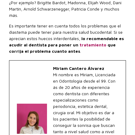
¿Por ejemplo? Brigitte Bardot, Madonna, Elijah Wood, Dani
Martín, Arnold Schwarzenegger, Patricia Conde y muchos
más.
Es importante tener en cuenta todos los problemas que el
diastema puede tener para nuestra salud bucodental. Si se
aprecian estos huecos interdentales,
lo recomendable es
acudir al dentista para poner un
tratamiento
que
corrija el problema cuanto antes
.
Miriam Cantero Álvarez
Mi nombre es Miriam, Licenciada
en Odontología desde el 99. Con
ás de 20 años de experiencia
como dentista con diferentes
especializaciones como
periodoncia, estética dental,
cirugía oral. Mi objetivo es dar a
los pacientes la posibilidad de
conseguir la sonrisa que buscan
tanto a nivel salud como a nivel