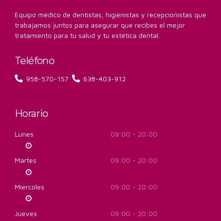
Equipo médico de dentistas, higienistas y recepcionistas que
trabajamos juntos para asegurar que recibes el mejor
tratamiento para tu salud y tu estética dental.
Teléfono
958-570-157
638-403-912
Horario
Lunes
09:00 - 20:00
Martes
09:00 - 20:00
Miercoles
09:00 - 20:00
Jueves
09:00 - 20:00