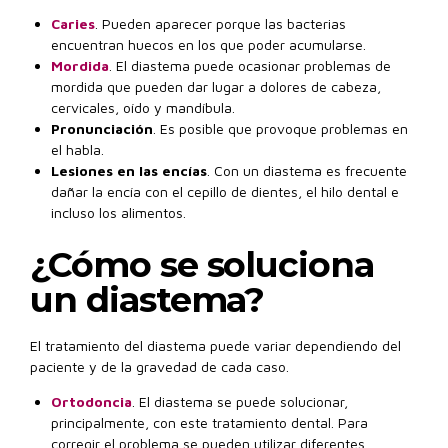
Caries
. Pueden aparecer porque las bacterias
encuentran huecos en los que poder acumularse.
Mordida
. El diastema puede ocasionar problemas de
mordida que pueden dar lugar a dolores de cabeza,
cervicales, oído y mandíbula.
Pronunciación
. Es posible que provoque problemas en
el habla.
Lesiones en las encías
. Con un diastema es frecuente
dañar la encía con el cepillo de dientes, el hilo dental e
incluso los alimentos.
¿Cómo se soluciona
un diastema?
El tratamiento del diastema puede variar dependiendo del
paciente y de la gravedad de cada caso.
Ortodoncia
. El diastema se puede solucionar,
principalmente, con este tratamiento dental. Para
corregir el problema se pueden utilizar diferentes