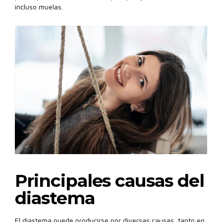
incluso muelas.
Principales causas del
diastema
El diastema puede producirse por diversas causas, tanto en