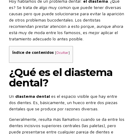
Hoy hablamos de un problema dental:
el diastema
. ¿Qué
es? Se trata de algo muy común que puede tener diversas
causas pero que puede solucionarse para evitar la aparición
de otros problemas bucodentales. Los dentistas
recomiendan prestar atención a esto porque, aunque ahora
está muy de moda entre los famosos, es mejor aplicar el
tratamiento adecuado lo antes posible.
Índice de contenidos
[
Ocultar
]
¿Qué es el diastema
dental?
Un
diastema dental
es el espacio visible que hay entre
dos dientes. Es, básicamente, un hueco entre dos piezas
dentales que se produce por razones diversas.
Generalmente, resulta más llamativo cuando se da entre los
dientes incisivos superiores centrales (las paletas), pero
puede presentarse entre cualquier pareja de dientes e